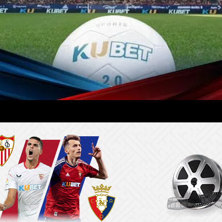
al Authority & Info Gacor Khusus M
t Hari Ini
âœ… Situs Slot Terpercaya
ðŸ”¥ Slot Gampan
ðŸŽ° Daftar Slot Gacor
FTAR SEKARANG & KLAIM BONUS 1