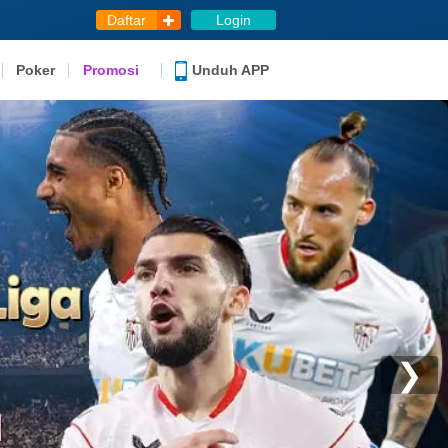
captcha
Masuk
Daftar
Lupa Password?
KUB
E
COCK FIGHT
PROMOSI
EVENT
Â©2022 KUBET. All rights reserved