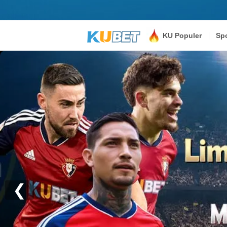
Logo
HOT GAMES
LUCKY SPIN
SLOTS
EVENT