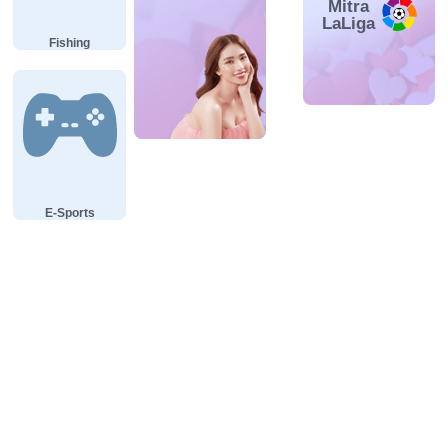
Main Sekarang
Main Sekarang
Main Sekarang