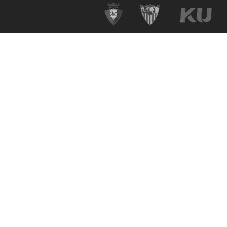
Download