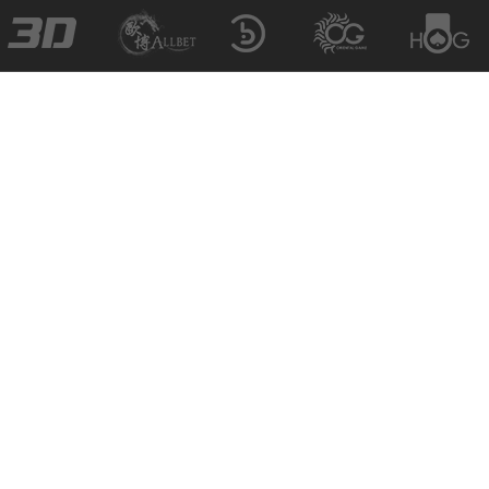
Lihat Semua
ARCADE
C